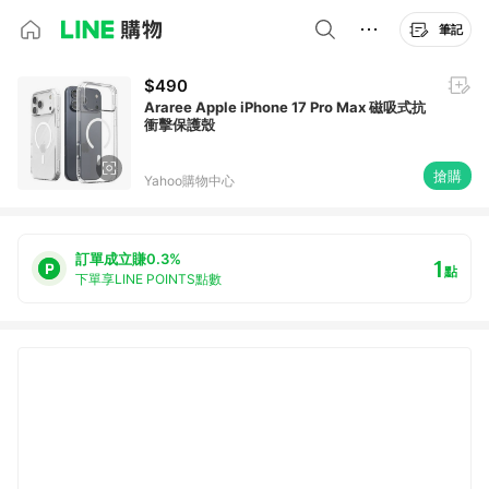
筆記
$490
Araree Apple iPhone 17 Pro Max 磁吸式抗
衝擊保護殼
搶購
Yahoo購物中心
訂單成立賺0.3%
1
點
下單享LINE POINTS點數