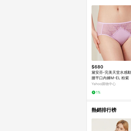
$680
黛安芬-完美天堂水感動
腰平口內褲M-EL 粉紫
Yahoo購物中心
1%
熱銷排行榜