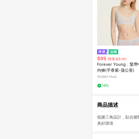
$99
(雙重省$46)
Forever Young．
內褲(芋香紫-蒲公英)
Anden Hud
18%
商品描述
低腰三角設計，貼合
美好環境