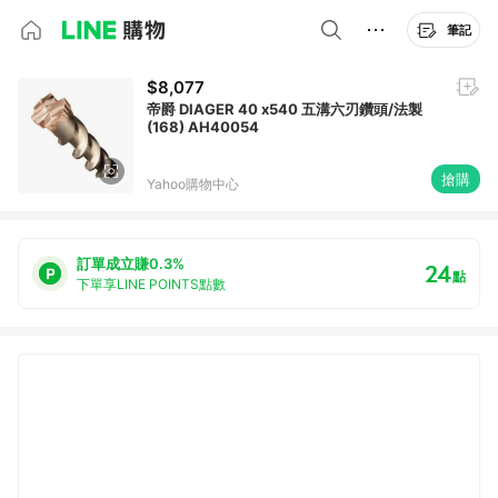
筆記
$8,077
帝爵 DIAGER 40 x540 五溝六刃鑽頭/法製
(168) AH40054
搶購
Yahoo購物中心
訂單成立賺0.3%
24
點
下單享LINE POINTS點數