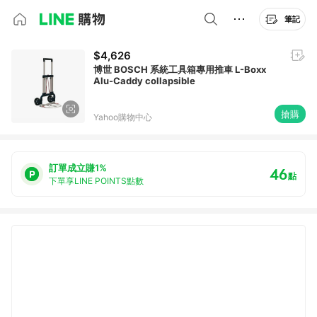
筆記
$4,626
博世 BOSCH 系統工具箱專用推車 L-Boxx
Alu-Caddy collapsible
搶購
Yahoo購物中心
訂單成立賺1%
46
點
下單享LINE POINTS點數