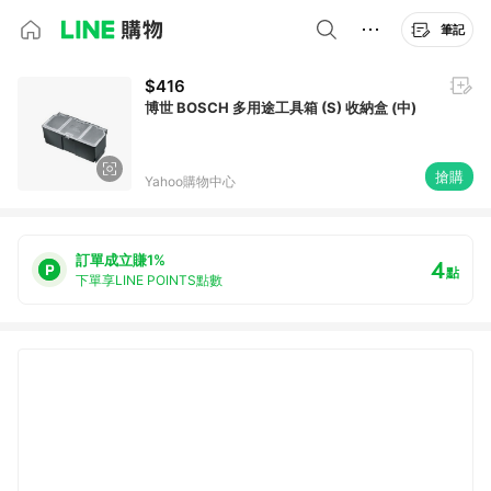
筆記
$416
博世 BOSCH 多用途工具箱 (S) 收納盒 (中)
搶購
Yahoo購物中心
訂單成立賺1%
4
點
下單享LINE POINTS點數