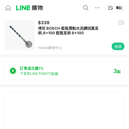
筆記
$339
博世 BOSCH 藍龍震動水泥鑽頭翼直
柄,8x100 藍龍直柄 8x100
搶購
Yahoo購物中心
訂單成立賺1%
3
點
下單享LINE POINTS點數