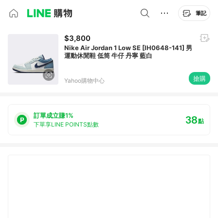
筆記
$3,800
Nike Air Jordan 1 Low SE [IH0648-141] 男
運動休閒鞋 低筒 牛仔 丹寧 藍白
搶購
Yahoo購物中心
訂單成立賺1%
38
點
下單享LINE POINTS點數