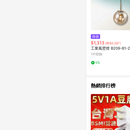
降價
$1,313
(降$6,567)
工業風壁燈 B209-81-2
YP燈飾
5%
熱銷排行榜