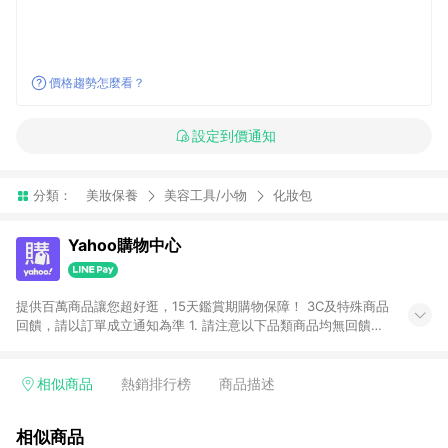
價格趨勢怎麼看？
設定到價通知
分類：
美妝保養
美容工具/小物
化妝包
Yahoo購物中心
提供百萬商品讓您超好逛，15天鑑賞期購物保障！ 3C及特殊商品
回饋，請以訂單成立通知為準 1. 請注意以下品類商品均無回饋：
-Apple相關商品/手機/票券/儲值金/虛擬點數 -黃金 (金幣 / 金條
/ 金元寶 /立體黃金 / 黃金擺飾 /黃金條塊) [2023/2/10起適用] -
電玩/遊戲/相機/單眼/鏡頭/拍立得 [2024/6/1起適用] -內接硬
相似商品
熱銷排行榜
商品描述
碟、外接硬碟、主機板/顯示卡[2026/5/18起適用] 2. 以下訂單將
不符合導購資格，亦不得使用點數紅包： - 點擊Yahoo奇摩APP
相似商品
的購回饋活動享Yahoo超贈點回饋者 - 購物中心商店之商品：商