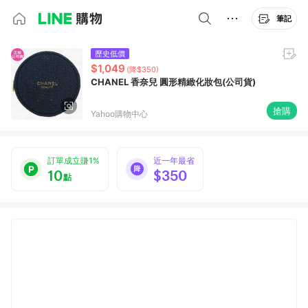
筆記
歷史低價
$1,049
(降$350)
CHANEL 香奈兒 圓形精緻化妝包(公司貨)
搶購
Yahoo購物中心
訂單成立賺1%
近一年最省
10
$350
點