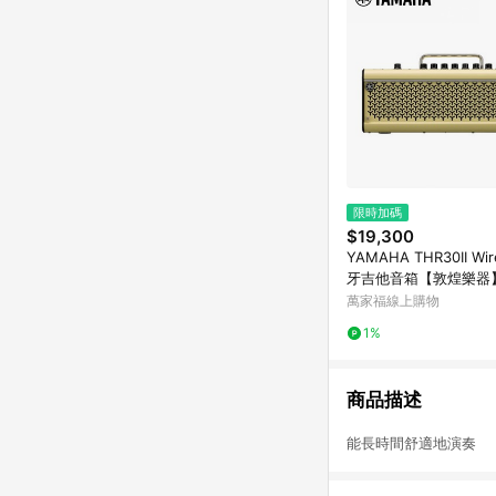
限時加碼
$19,300
YAMAHA THR30II Wir
牙吉他音箱【敦煌樂器
萬家福線上購物
1%
商品描述
能長時間舒適地演奏