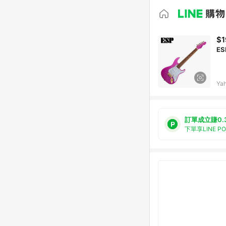
$1
ES
Ya
訂單成立賺0.
下單享LINE P