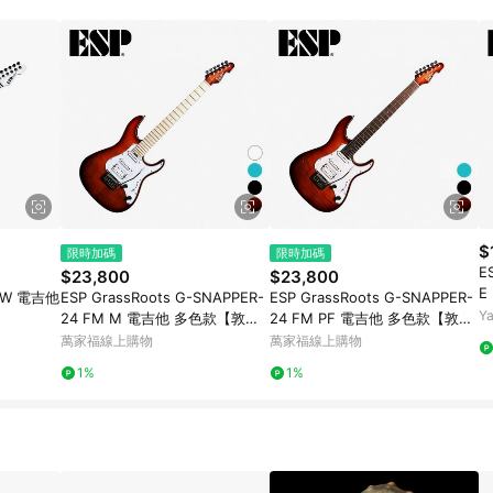
$
限時加碼
限時加碼
E
$23,800
$23,800
E
RSW 電吉他
ESP GrassRoots G-SNAPPER-
ESP GrassRoots G-SNAPPER-
Y
24 FM M 電吉他 多色款【敦煌
24 FM PF 電吉他 多色款【敦煌
樂器】
樂器】
萬家福線上購物
萬家福線上購物
1%
1%