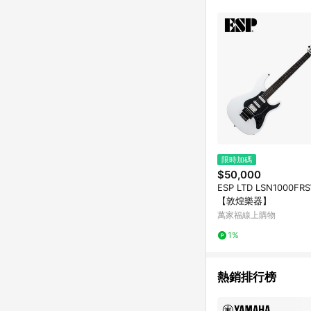
限時加碼
$50,000
ESP LTD LSN1000F
【敦煌樂器】
萬家福線上購物
1%
熱銷排行榜