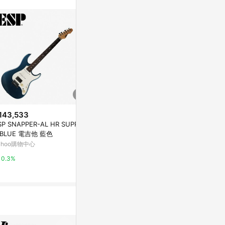
143,533
$52,800
$8,800
SP SNAPPER-AL HR SUPREM
LTD M-1000 SW - FISHMAN 電
Ibanez GR
 BLUE 電吉他 藍色
吉他
款
ahoo購物中心
Yahoo購物中心
Yahoo購物中
0.3%
0.3%
0.3%