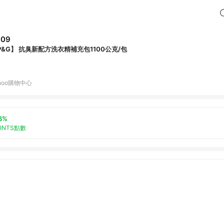
309
P&G】 抗臭新配方洗衣精補充包1100公克/包
hoo購物中心
3%
OINTS點數