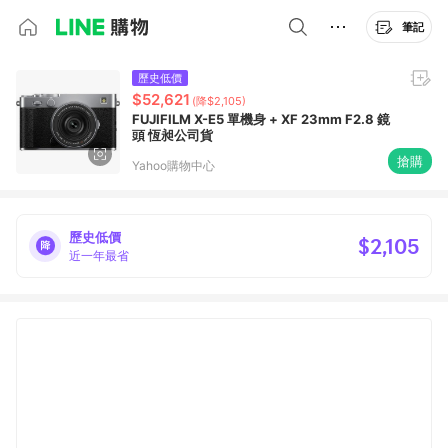
筆記
歷史低價
$52,621
(降$2,105)
FUJIFILM X-E5 單機身 + XF 23mm F2.8 鏡
頭 恆昶公司貨
搶購
Yahoo購物中心
歷史低價
$2,105
近一年最省