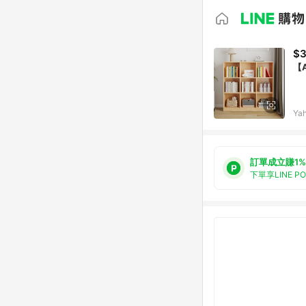
$3
【
Ya
訂單成立賺1%
下單享LINE P