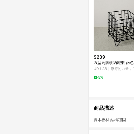
$239
方型高腳收納鐵架 兩色
UD LAB｜療癒的力量，
個生活小細節
5%
商品描述
實木板材 結構穩固