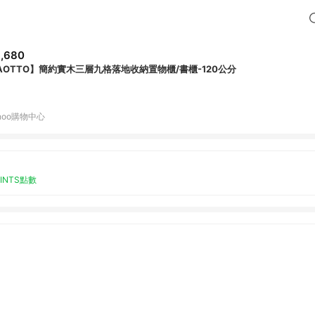
,680
AOTTO】簡約實木三層九格落地收納置物櫃/書櫃-120公分
hoo購物中心
OINTS點數