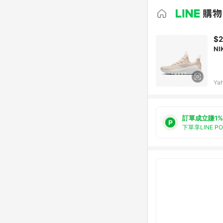
$2
NI
Ya
訂單成立賺1%
下單享LINE P