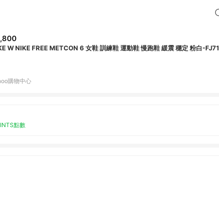
,800
KE W NIKE FREE METCON 6 女鞋 訓練鞋 運動鞋 慢跑鞋 緩震 穩定 粉白-FJ71
hoo購物中心
OINTS點數