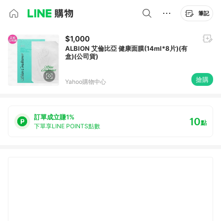
筆記
$1,000
ALBION 艾倫比亞 健康面膜(14ml*8片)(有
盒)(公司貨)
搶購
Yahoo購物中心
訂單成立賺1%
10
點
下單享LINE POINTS點數