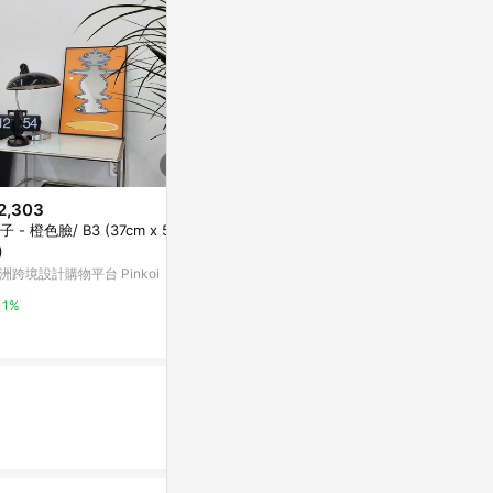
2,303
$799
$1,279
子 - 橙色臉/ B3 (37cm x 52c
北歐風簡約桌鏡
Curvo mirror
)
亞洲跨境設計購物平台 Pinkoi
亞洲跨境設計購物
洲跨境設計購物平台 Pinkoi
1%
1%
1%