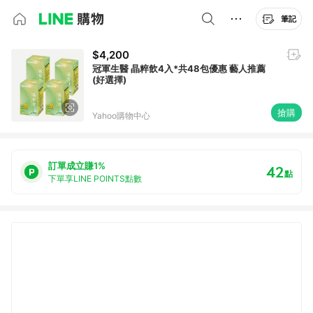
筆記
$4,200
冠軍生醫 晶粹飲4入*共48包優惠 藝人推薦
(好選擇)
搶購
Yahoo購物中心
訂單成立賺1%
42
點
下單享LINE POINTS點數