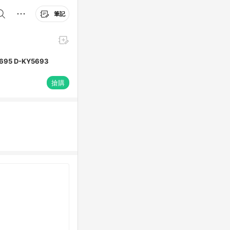
筆記
7035 C-KY5695 D-KY5693
搶購