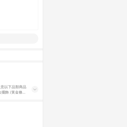
黃金擺飾 /黃金條
的購回饋活動享
除外) 3. 訂
轉賣不具回饋資
認定為準