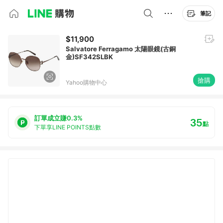
筆記
$11,900
Salvatore Ferragamo 太陽眼鏡(古銅
金)SF342SLBK
搶購
Yahoo購物中心
訂單成立賺0.3%
35
點
下單享LINE POINTS點數