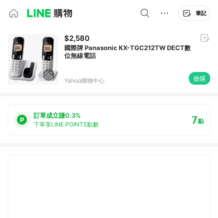
筆記
$2,580
國際牌 Panasonic KX-TGC212TW DECT數
位無線電話
搶購
Yahoo購物中心
訂單成立賺0.3%
7
點
下單享LINE POINTS點數