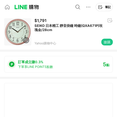
筆記
$1,791
SEIKO 日本精工 靜音掛鐘 時鐘(QXA671P)玫
瑰金/28cm
搶購
Yahoo購物中心
訂單成立賺0.3%
5
點
下單享LINE POINTS點數