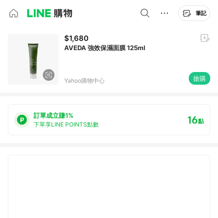
筆記
$1,680
AVEDA 強效保濕面膜 125ml
搶購
Yahoo購物中心
訂單成立賺1%
16
點
下單享LINE POINTS點數