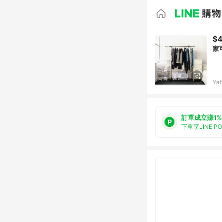
$
家
Ya
訂單成立賺1%
下單享LINE P