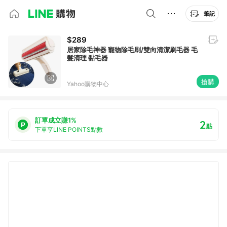
筆記
$289
居家除毛神器 寵物除毛刷/雙向清潔刷毛器 毛
髮清理 黏毛器
搶購
Yahoo購物中心
訂單成立賺1%
2
點
下單享LINE POINTS點數