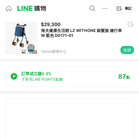
筆記
$29,300
海夫健康生活館 LZ WITHONE 銀髮族 健行車
W 藍色 D0171-01
搶購
Yahoo購物中心
訂單成立賺0.3%
87
點
下單享LINE POINTS點數