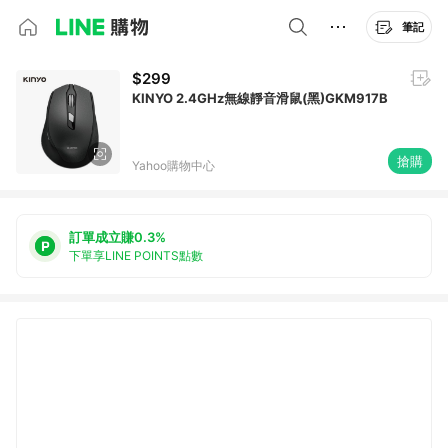
筆記
$299
KINYO 2.4GHz無線靜音滑鼠(黑)GKM917B
搶購
Yahoo購物中心
訂單成立賺0.3%
下單享LINE POINTS點數