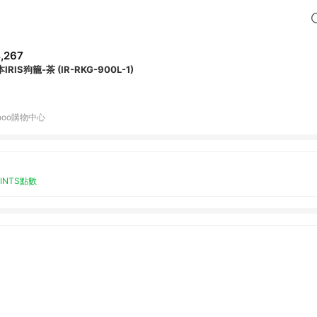
,267
IRIS狗籠-茶 (IR-RKG-900L-1)
hoo購物中心
OINTS點數