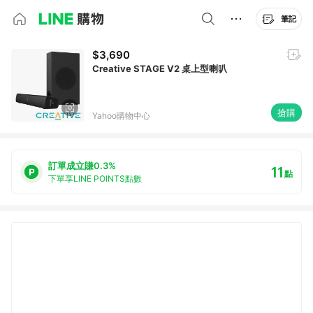
筆記
$3,690
Creative STAGE V2 桌上型喇叭
搶購
Yahoo購物中心
訂單成立賺0.3%
11
點
下單享LINE POINTS點數