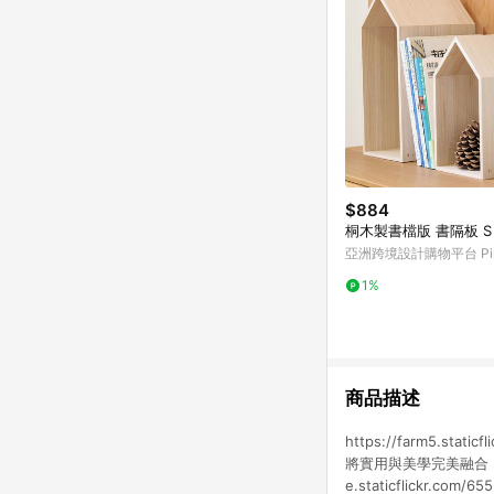
$884
桐木製書檔版 書隔板 S
亞洲跨境設計購物平台 Pin
1%
商品描述
https://farm5.st
將實用與美學完美融合，
e.staticflickr.