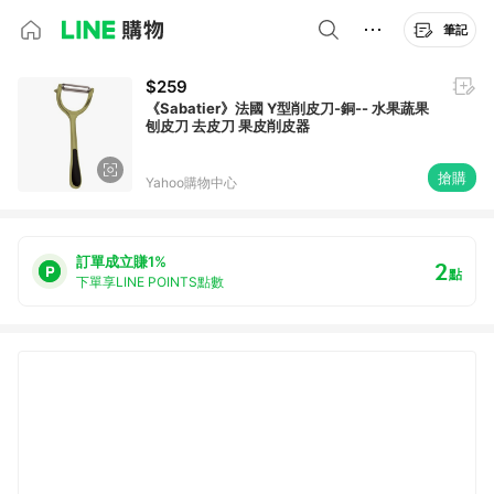
筆記
$259
《Sabatier》法國 Y型削皮刀-銅-- 水果蔬果
刨皮刀 去皮刀 果皮削皮器
搶購
Yahoo購物中心
訂單成立賺1%
2
點
下單享LINE POINTS點數