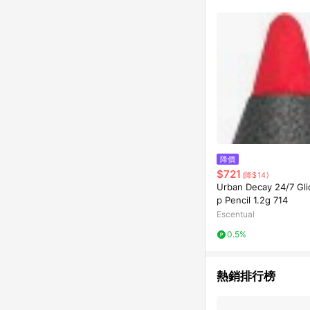
降價
$721
(降$14)
Urban Decay 24/7 Gli
p Pencil 1.2g 714
Escentual
0.5%
熱銷排行榜