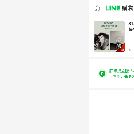
$1
荷
Ya
訂單成立賺1%
下單享LINE P