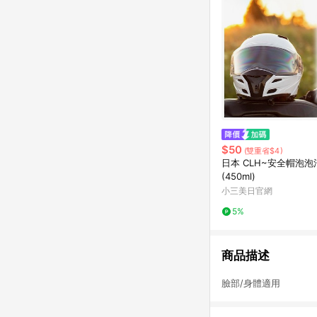
$50
(雙重省$4)
日本 CLH~安全帽泡
(450ml)
小三美日官網
5%
商品描述
臉部/身體適用