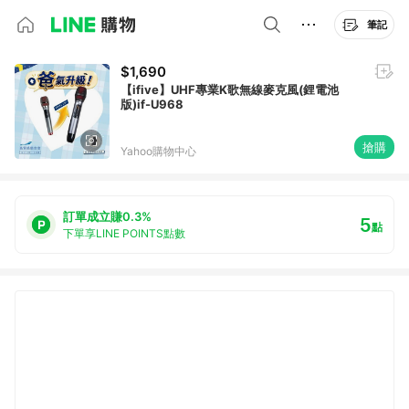
筆記
$1,690
【ifive】UHF專業K歌無線麥克風(鋰電池
版)if-U968
搶購
Yahoo購物中心
訂單成立賺0.3%
5
點
下單享LINE POINTS點數