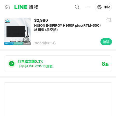
筆記
$2,980
HUION INSPIROY H950P plus(RTM-500)
繪圖板 (星空黑)
搶購
Yahoo購物中心
訂單成立賺0.3%
8
點
下單享LINE POINTS點數