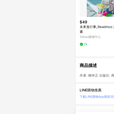
$49
未來進行事_Readmoo
書
Yahoo購物中心
1%
商品描述
作者: 柳井正 出版社: 商
LINE購物推薦
下載LINE購物App
最新活