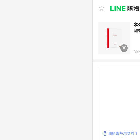
$
經
Ya
價格趨勢怎麼看？