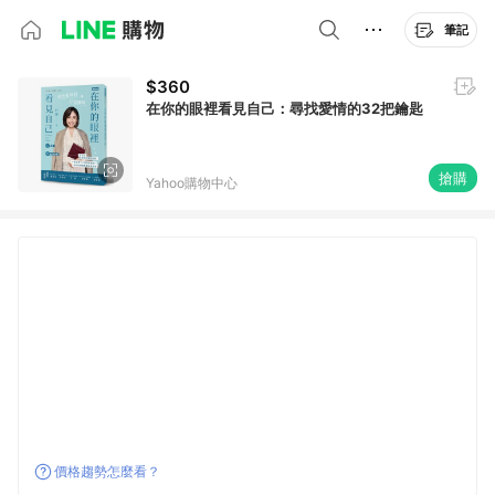
筆記
$360
在你的眼裡看見自己：尋找愛情的32把鑰匙
搶購
Yahoo購物中心
價格趨勢怎麼看？