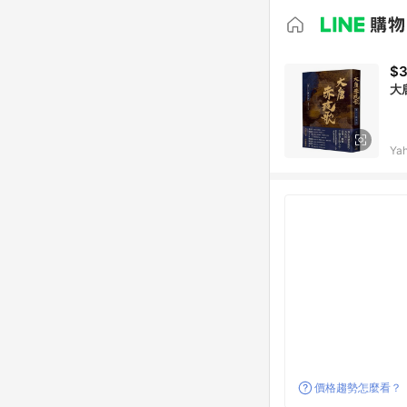
$
大
Ya
價格趨勢怎麼看？