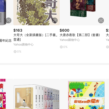
$163
$600
$
大哥大（全新插畫版）[二手書_
大唐赤夜歌【第二部】(套書)
大
普通]
Yahoo購物中心
Y
週年紀念
Yahoo購物中心
0%
0%