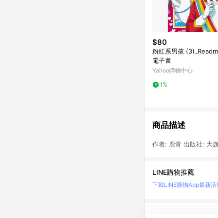
$80
粉紅系男孩 (3)_Read
電子書
Yahoo購物中心
1%
商品描述
作者: 鹿青 出版社: 大旗
LINE購物推薦
下載LINE購物App
最新活