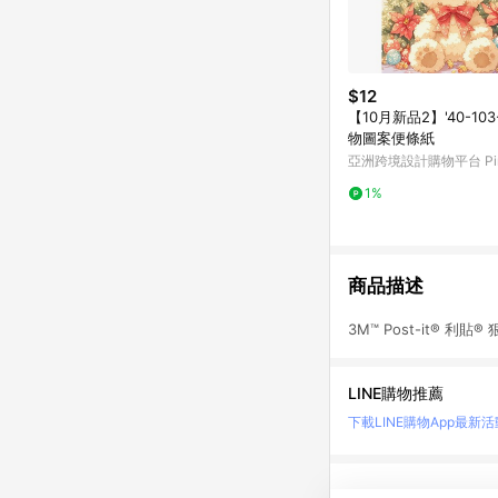
$12
【10月新品2】'40-103
物圖案便條紙
亞洲跨境設計購物平台 Pin
1%
商品描述
3M™ Post-it® 利貼
LINE購物推薦
下載LINE購物App
最新活