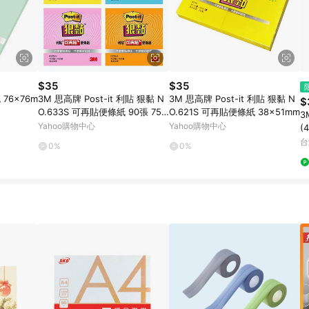
$35
$35
76x76m
3M 思高牌 Post-it 利貼 狠黏 N
3M 思高牌 Post-it 利貼 狠黏 N
$
O.633S 可再貼便條紙 90張 75x
O.621S 可再貼便條紙 38x51mm
3
75mm
Yahoo購物中心
Yahoo購物中心
(
台
0%
0%