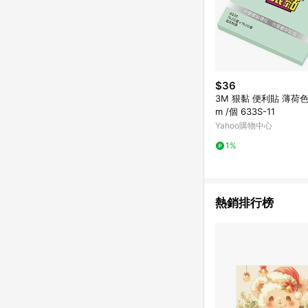
$36
3M 狠黏 便利貼 薄荷色 
m /個 633S-11
Yahoo購物中心
1%
熱銷排行榜