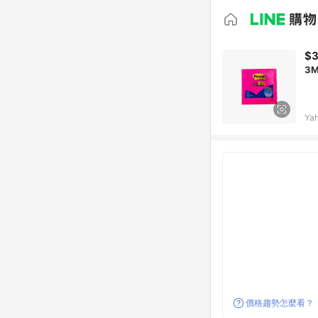
$
Ya
價格趨勢怎麼看？