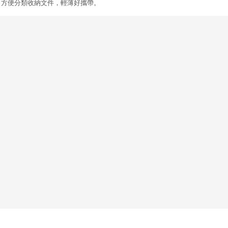
，方便分類收納文件，輕薄好攜帶。