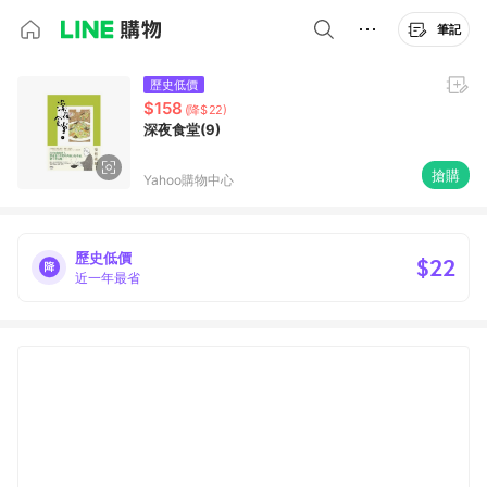
筆記
歷史低價
$158
(降$22)
深夜食堂(9)
搶購
Yahoo購物中心
歷史低價
$22
近一年最省