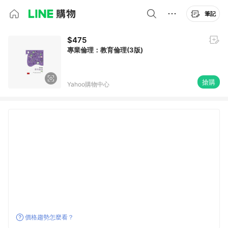
筆記
$475
專業倫理：教育倫理(3版)
搶購
Yahoo購物中心
價格趨勢怎麼看？