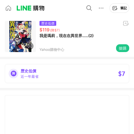
筆記
歷史低價
$119
(降$7)
我是瑪莉，現在在異世界……(2)
搶購
Yahoo購物中心
歷史低價
$7
近一年最省