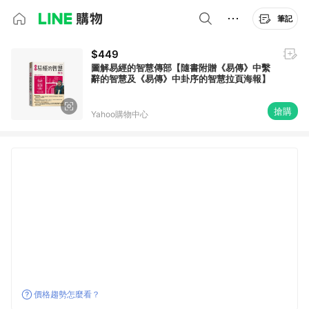
筆記
$449
圖解易經的智慧傳部【隨書附贈《易傳》中繫
辭的智慧及《易傳》中卦序的智慧拉頁海報】
搶購
Yahoo購物中心
價格趨勢怎麼看？