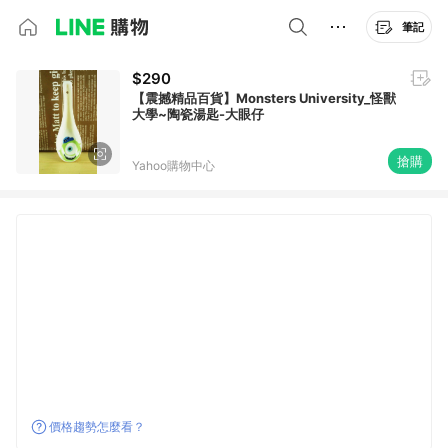
筆記
$290
【震撼精品百貨】Monsters University_怪獸
大學~陶瓷湯匙-大眼仔
搶購
Yahoo購物中心
價格趨勢怎麼看？