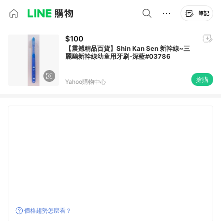
筆記
$100
【震撼精品百貨】Shin Kan Sen 新幹線~三
麗鷗新幹線幼童用牙刷-深藍#03786
搶購
Yahoo購物中心
價格趨勢怎麼看？