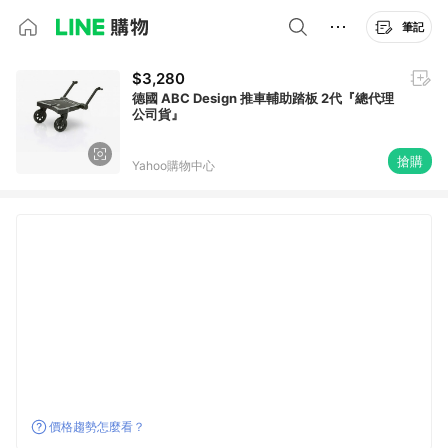
筆記
$3,280
德國 ABC Design 推車輔助踏板 2代『總代理
公司貨』
搶購
Yahoo購物中心
價格趨勢怎麼看？