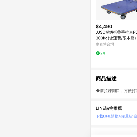
$4,490
JJSC塑鋼折疊手推車P0
300kg(含運費/限本島)
史泰博台灣
2%
商品描述
◆前拉鍊開口，方便打
LINE購物推薦
下載LINE購物App
最新活