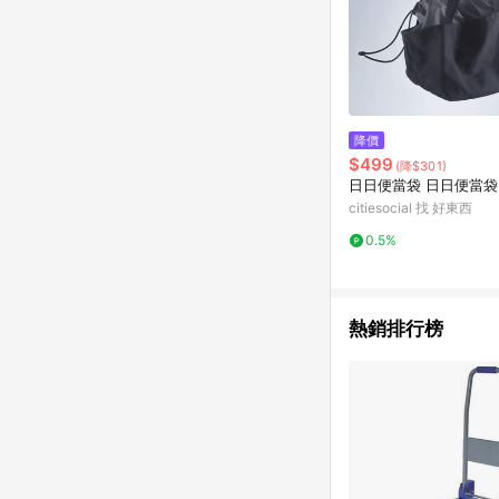
降價
$499
(降$301)
日日便當袋 日日便當袋
citiesocial 找 好東西
0.5%
熱銷排行榜