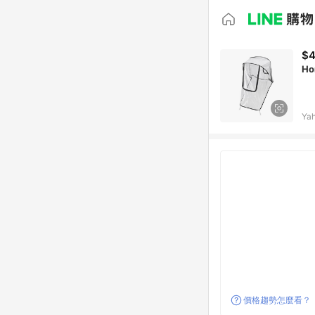
$
H
Ya
價格趨勢怎麼看？