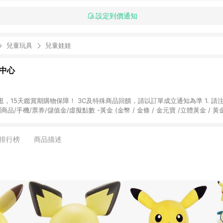
設定到價通知
兒童玩具
兒童娃娃
物中心
天鑑賞期購物保障！ 3C及特殊商品回饋，請以訂單成立通知為準 1. 請注意以下品類商品
關商品/手機/票券/儲值金/虛擬點數 -黃金 (金幣 / 金條 / 金元寶 /立體黃金 / 
] 2. 以下訂單將不符合導購資格，亦不得使用點數紅包： - 點擊Yahoo奇摩APP
 - 購物中心商店之商品：商品賣場中有標示「商店」及顯示商店名稱者(指定活動店家
排行榜
商品描述
購物金/超贈點/福利金/紅利折抵/折價券等虛擬貨幣折抵 4. 大宗採購或批發
定您為大宗採購、批發轉賣而非最終消費使用者，相關認定以Yahoo購物中心之