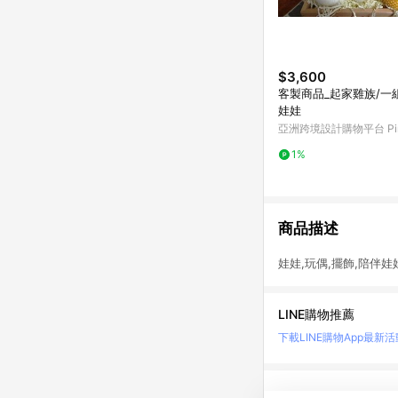
$3,600
客製商品_起家雞族/一
娃娃
亞洲跨境設計購物平台 Pin
1%
商品描述
娃娃,玩偶,擺飾,陪伴娃
LINE購物推薦
下載LINE購物App
最新活