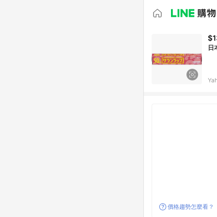
$1
日
Ya
價格趨勢怎麼看？