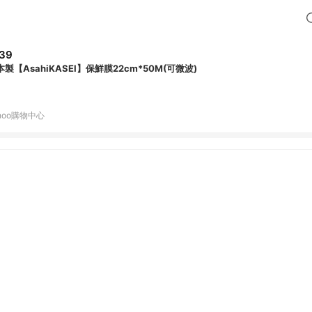
39
本製【AsahiKASEI】保鮮膜22cm*50M(可微波)
hoo購物中心